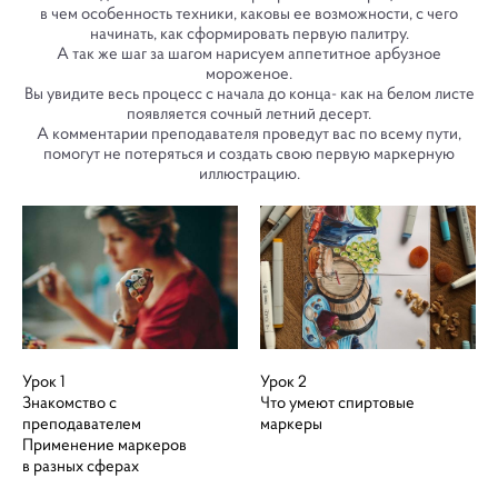
в чем особенность техники, каковы ее возможности, с чего
начинать, как сформировать первую палитру.
А так же шаг за шагом нарисуем аппетитное арбузное
мороженое.
Вы увидите весь процесс с начала до конца- как на белом листе
появляется сочный летний десерт.
А комментарии преподавателя проведут вас по всему пути,
помогут не потеряться и создать свою первую маркерную
иллюстрацию.
Урок 1
Урок 2
Знакомство с
Что умеют спиртовые
преподавателем
маркеры
Применение маркеров
в разных сферах