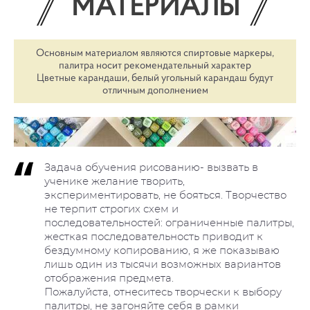
МАТЕРИАЛЫ
Основным материалом являются спиртовые маркеры,
палитра носит рекомендательный характер
Цветные карандаши, белый угольный карандаш будут
отличным дополнением
Задача обучения рисованию- вызвать в
ученике желание творить,
экспериментировать, не бояться.
Творчество
не терпит строгих схем и
последовательностей: ограниченные палитры,
жесткая последовательность приводит к
бездумному копированию, я же показываю
лишь один из тысячи возможных вариантов
отображения предмета.
Пожалуйста, отнеситесь творчески к выбору
палитры, не загоняйте себя в рамки