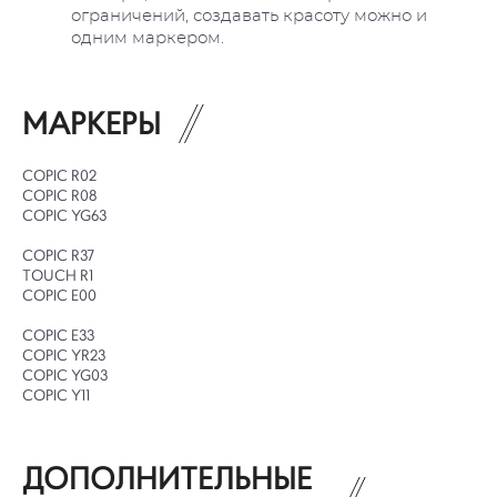
ограничений, создавать красоту можно и
одним маркером.
МАРКЕРЫ
COPIC R02
COPIC R08
COPIC YG63
COPIC R37
TOUCH R1
COPIC E00
COPIC E33
COPIC YR23
COPIC YG03
COPIC Y11
ДОПОЛНИТЕЛЬНЫЕ