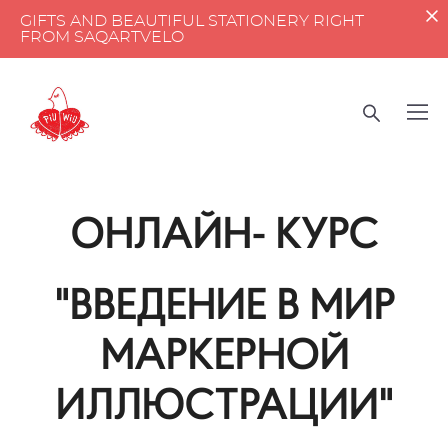
GIFTS AND BEAUTIFUL STATIONERY RIGHT
FROM SAQARTVELO
ОНЛАЙН- КУРС
"ВВЕДЕНИЕ В МИР
МАРКЕРНОЙ
ИЛЛЮСТРАЦИИ"