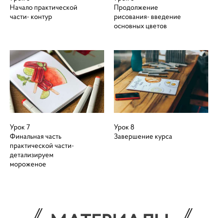
Начало практической
Продолжение
части- контур
рисования- введение
основных цветов
Урок 7
Урок 8
Финальная часть
Завершение курса
практической части-
детализируем
мороженое