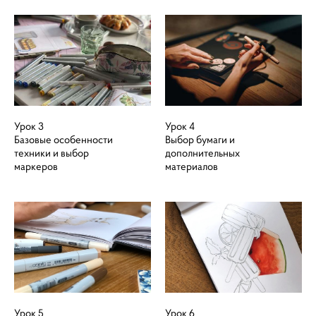
Урок 3
Урок 4
Базовые особенности
Выбор бумаги и
техники и выбор
дополнительных
маркеров
материалов
Урок 5
Урок 6